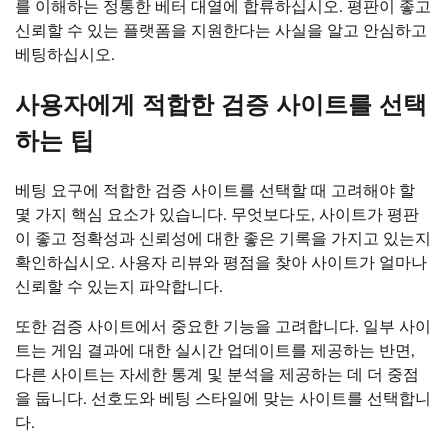
를 이해하는 정통한 베터 대열에 합류하십시오. 평판이 좋고
신뢰할 수 있는 플랫폼을 지원한다는 사실을 알고 안심하고
베팅하십시오.
사용자에게 적합한 검증 사이트를 선택
하는 팁
베팅 요구에 적합한 검증 사이트를 선택할 때 고려해야 할
몇 가지 핵심 요소가 있습니다. 무엇보다도, 사이트가 평판
이 좋고 정확성과 신뢰성에 대한 좋은 기록을 가지고 있는지
확인하십시오. 사용자 리뷰와 평점을 찾아 사이트가 얼마나
신뢰할 수 있는지 파악합니다.
또한 검증 사이트에서 중요한 기능을 고려합니다. 일부 사이
트는 게임 결과에 대한 실시간 업데이트를 제공하는 반면,
다른 사이트는 자세한 통계 및 분석을 제공하는 데 더 중점
을 둡니다. 선호도와 베팅 스타일에 맞는 사이트를 선택합니
다.