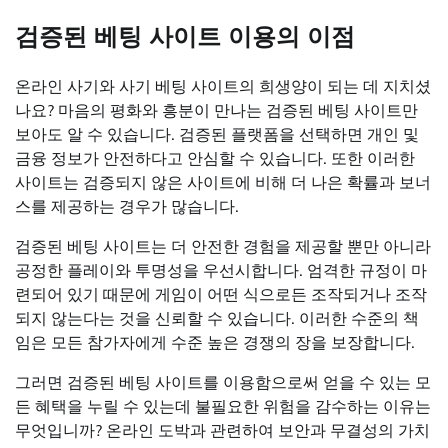
검증된 베팅 사이트 이용의 이점
온라인 사기와 사기 베팅 사이트의 희생양이 되는 데 지치셨
나요? 마음의 평화와 흥분이 만나는 검증된 베팅 사이트만
보아도 알 수 있습니다. 검증된 플랫폼을 선택하면 개인 및
금융 정보가 안전하다고 안심할 수 있습니다. 또한 이러한
사이트는 검증되지 않은 사이트에 비해 더 나은 확률과 보너
스를 제공하는 경우가 많습니다.
검증된 베팅 사이트는 더 안전한 경험을 제공할 뿐만 아니라
공정한 플레이와 투명성을 우선시합니다. 엄격한 규정이 마
련되어 있기 때문에 게임이 어떤 식으로든 조작되거나 조작
되지 않는다는 것을 신뢰할 수 있습니다. 이러한 수준의 책
임은 모든 참가자에게 수준 높은 경쟁의 장을 보장합니다.
그러면 검증된 베팅 사이트를 이용함으로써 얻을 수 있는 모
든 혜택을 누릴 수 있는데 불필요한 위험을 감수하는 이유는
무엇입니까? 온라인 도박과 관련하여 보안과 무결성의 가치