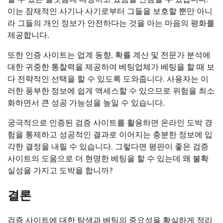
이는 잠재적인 사기나 사기로부터 그들을 보호할 뿐만 아니
라 그들의 개인 정보가 안전하다는 것을 아는 마음의 평화를
제공합니다.
또한 인증 사이트는 업계 동향, 확률 계산 및 전문가 분석에
대한 귀중한 통찰력을 제공하여 베팅업체가 베팅을 할 때 보
다 전략적인 선택을 할 수 있도록 도와줍니다. 사용자는 이
러한 풍부한 정보에 쉽게 액세스할 수 있으므로 위험을 최소
화하면서 큰 성공 가능성을 높일 수 있습니다.
궁극적으로 인증된 검증 사이트를 활용하면 온라인 도박 경
험을 통제하고 성공적인 결과로 이어지는 충분한 정보에 입
각한 결정을 내릴 수 있습니다. 그렇다면 평판이 좋은 검증
사이트의 도움으로 더 현명한 베팅을 할 수 있는데 왜 불확
실성을 가지고 도박을 합니까?
결론
검증 사이트에 대한 탐색과 베팅의 중요성을 확실하게 정리