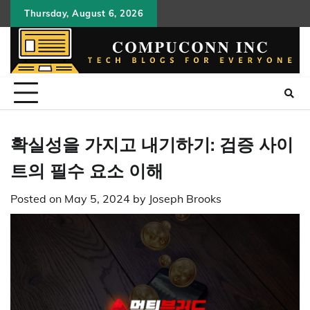
Skip
Thursday, August 6, 2026
to
content
확실성을 가지고 내기하기: 검증 사이
트의 필수 요소 이해
Posted on
May 5, 2024
by
Joseph Brooks