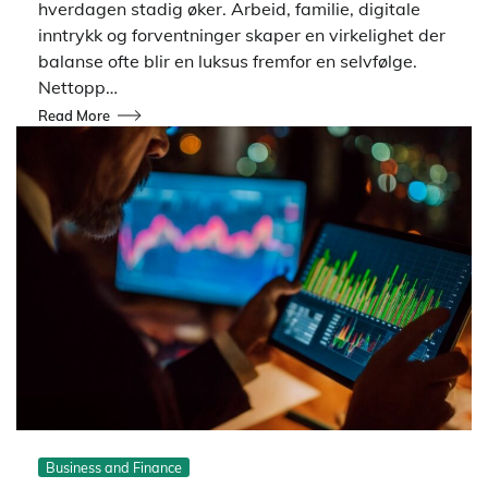
hverdagen stadig øker. Arbeid, familie, digitale
inntrykk og forventninger skaper en virkelighet der
balanse ofte blir en luksus fremfor en selvfølge.
Nettopp…
Read More
Business and Finance