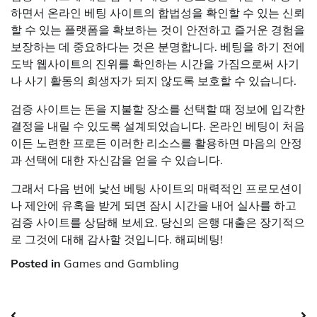
하면서 온라인 베팅 사이트의 합법성을 확인할 수 있는 신뢰
할 수 있는 플랫폼을 확보하는 것이 안전하고 즐거운 경험을
보장하는 데 중요하다는 것은 분명합니다. 베팅을 하기 전에
도박 웹사이트의 진위를 확인하는 시간을 가짐으로써 사기
나 사기 활동의 희생자가 되지 않도록 보호할 수 있습니다.
검증 사이트는 돈을 지불할 장소를 선택할 때 정보에 입각한
결정을 내릴 수 있도록 설계되었습니다. 온라인 베팅이 처음
이든 노련한 프로든 이러한 리소스를 활용하면 마음의 안정
과 선택에 대한 자신감을 얻을 수 있습니다.
그래서 다음 번에 낯선 베팅 사이트의 매력적인 프로모션이
나 제안에 유혹을 받게 되면 잠시 시간을 내어 실사를 하고
검증 사이트를 상담해 보세요. 당신의 은행 대출은 장기적으
로 그것에 대해 감사할 것입니다. 해피베팅!
Posted in
Games and Gambling