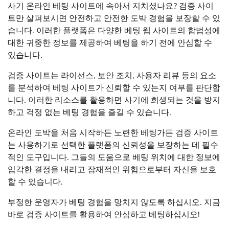
사기 온라인 베팅 사이트에 속아서 지치셨나요? 검증 사이
트만 살펴보시면 안전하고 안전한 도박 경험을 보장할 수 있
습니다. 이러한 플랫폼은 다양한 베팅 웹 사이트의 합법성에
대한 귀중한 정보를 제공하여 베팅을 하기 전에 안심할 수
있습니다.
검증 사이트는 라이선스, 보안 조치, 사용자 리뷰 등의 요소
를 분석하여 베팅 사이트가 신뢰할 수 있는지 여부를 판단합
니다. 이러한 리소스를 활용하면 사기에 희생되는 것을 방지
하고 걱정 없는 베팅 경험을 즐길 수 있습니다.
온라인 도박을 처음 시작하든 노련한 베팅가든 검증 사이트
는 사용하기로 선택한 플랫폼의 신뢰성을 보장하는 데 필수
적인 도구입니다. 그들의 도움으로 베팅 위치에 대한 정보에
입각한 결정을 내리고 잠재적인 위험으로부터 자신을 보호
할 수 있습니다.
부정한 운영자가 베팅 경험을 망치지 않도록 하십시오. 지금
바로 검증 사이트를 활용하여 안심하고 베팅하십시오!