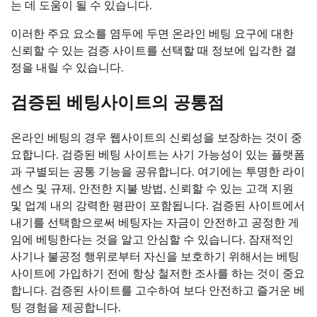
는 데 도움이 될 수 있습니다.
이러한 주요 요소를 염두에 두면 온라인 베팅 요구에 대한
신뢰할 수 있는 검증 사이트를 선택할 때 정보에 입각한 결
정을 내릴 수 있습니다.
검증된 베팅사이트의 공통점
온라인 베팅의 경우 웹사이트의 신뢰성을 보장하는 것이 중
요합니다. 검증된 베팅 사이트는 사기 가능성이 있는 플랫폼
과 구별되는 공통 기능을 공유합니다. 여기에는 투명한 라이
센스 및 규제, 안전한 지불 방법, 신뢰할 수 있는 고객 지원
및 업계 내의 강력한 평판이 포함됩니다. 검증된 사이트에서
내기를 선택함으로써 베팅자는 자금이 안전하고 공정한 게
임에 베팅한다는 것을 알고 안심할 수 있습니다. 잠재적인
사기나 불공정 행위로부터 자신을 보호하기 위해서는 베팅
사이트에 가입하기 전에 항상 철저한 조사를 하는 것이 중요
합니다. 검증된 사이트를 고수하여 보다 안전하고 즐거운 베
팅 경험을 제공합니다.