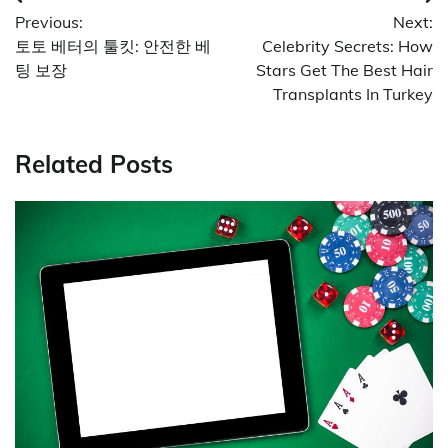
Post
Previous:
Next:
navigation
토토 베터의 툴킷: 안전한 베
Celebrity Secrets: How
팅 보장
Stars Get The Best Hair
Transplants In Turkey
Related Posts