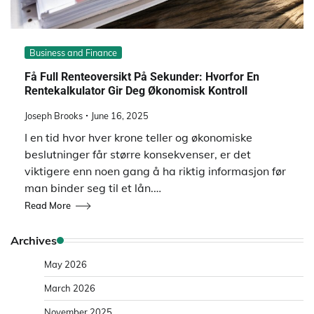
Business and Finance
Få Full Renteoversikt På Sekunder: Hvorfor En
Rentekalkulator Gir Deg Økonomisk Kontroll
Joseph Brooks
June 16, 2025
I en tid hvor hver krone teller og økonomiske
beslutninger får større konsekvenser, er det
viktigere enn noen gang å ha riktig informasjon før
man binder seg til et lån.…
Read More
Archives
May 2026
March 2026
November 2025