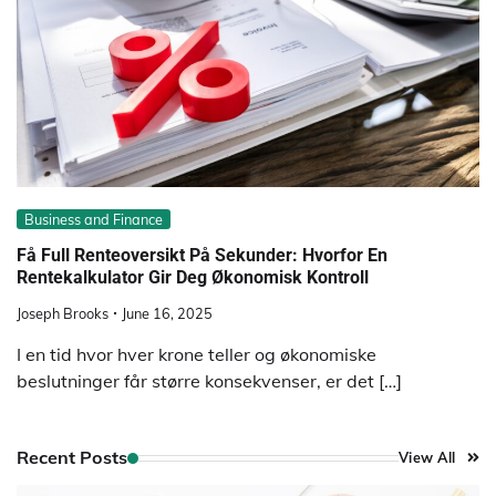
Business and Finance
Få Full Renteoversikt På Sekunder: Hvorfor En
Rentekalkulator Gir Deg Økonomisk Kontroll
Joseph Brooks
June 16, 2025
I en tid hvor hver krone teller og økonomiske
beslutninger får større konsekvenser, er det […]
Recent Posts
View All