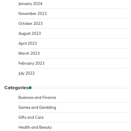
January 2024
November 2023
October 2023
August 2023
April 2023
March 2023
February 2023
July 2022
Categories
Business and Finance
Games and Gambling
Gifts and Care
Health and Beauty