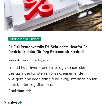
Business and Finance
Få Full Renteoversikt På Sekunder: Hvorfor En
Rentekalkulator Gir Deg Økonomisk Kontroll
Joseph Brooks
June 16, 2025
I en tid hvor hver krone teller og økonomiske
beslutninger får større konsekvenser, er det
viktigere enn noen gang å ha riktig informasjon før
man binder seg til et lån.…
Read More
Archives