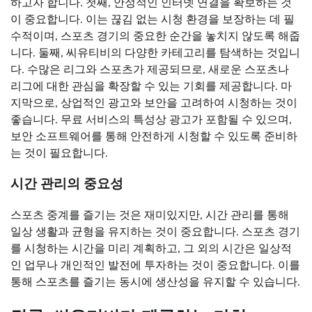
하고자 합니다. 첫째, 안정적인 인터넷 연결을 확보하는 것
이 중요합니다. 이는 끊김 없는 시청 환경을 보장하는 데 필
수적이며, 스포츠 경기의 중요한 순간을 놓치지 않도록 해줍
니다. 둘째, 씨유티비의 다양한 카테고리를 탐색하는 것입니
다. 수많은 리그와 스포츠가 제공되므로, 새로운 스포츠나
리그에 대한 관심을 확장할 수 있는 기회를 제공합니다. 마
지막으로, 상업적인 광고와 보안을 고려하여 시청하는 것이
좋습니다. 무료 서비스의 특성상 광고가 포함될 수 있으며,
보안 소프트웨어를 통해 안전하게 시청할 수 있도록 준비하
는 것이 필요합니다.
시간 관리의 중요성
스포츠 중계를 즐기는 것은 재미있지만, 시간 관리를 통해
일상 생활과 균형을 유지하는 것이 중요합니다. 스포츠 경기
를 시청하는 시간을 미리 계획하고, 그 외의 시간은 일상적
인 업무나 개인적인 발전에 투자하는 것이 중요합니다. 이를
통해 스포츠를 즐기는 동시에 생산성을 유지할 수 있습니다.