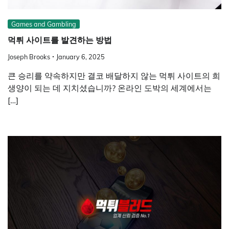
Games and Gambling
먹튀 사이트를 발견하는 방법
Joseph Brooks
January 6, 2025
큰 승리를 약속하지만 결코 배달하지 않는 먹튀 사이트의 희
생양이 되는 데 지치셨습니까? 온라인 도박의 세계에서는
[…]