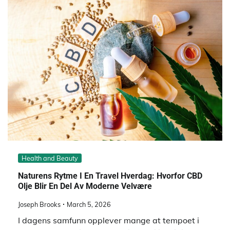
Health and Beauty
Naturens Rytme I En Travel Hverdag: Hvorfor CBD
Olje Blir En Del Av Moderne Velvære
Joseph Brooks
March 5, 2026
I dagens samfunn opplever mange at tempoet i