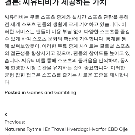
결론: 씨유티비가 제공하는 가치
씨유티비는 무료 스포츠 중계와 실시간 스포츠 관람을 통해
전 세계 스포츠 팬들의 생활에 크게 기여하고 있습니다. 이
러한 서비스는 팬들이 비용 부담 없이 다양한 스포츠를 즐길
수 있게 하여 스포츠 문화의 확산에 기여합니다. 통계를 통
해 살펴보았듯이, 이러한 무료 중계 사이트는 글로벌 스포츠
의 접근성을 향상시키고 있으며, 팬들의 참여도를 높이고 있
습니다. 씨유티비를 통해 스포츠의 즐거움을 만끽하며, 동시
에 현명한 시청 습관을 유지하는 것이 중요합니다. 이러한
균형 잡힌 접근은 스포츠를 즐기는 새로운 표준을 제시합니
다.
Posted in
Games and Gambling
Post
Previous:
navigation
Naturens Rytme I En Travel Hverdag: Hvorfor CBD Olje