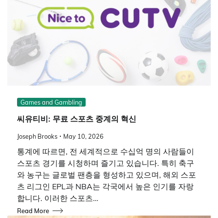
Games and Gambling
씨유티비: 무료 스포츠 중계의 혁신
Joseph Brooks
May 10, 2026
통계에 따르면, 전 세계적으로 수십억 명의 사람들이
스포츠 경기를 시청하며 즐기고 있습니다. 특히 축구
와 농구는 글로벌 팬층을 형성하고 있으며, 해외 스포
츠 리그인 EPL과 NBA는 각국에서 높은 인기를 자랑
합니다. 이러한 스포츠…
Read More