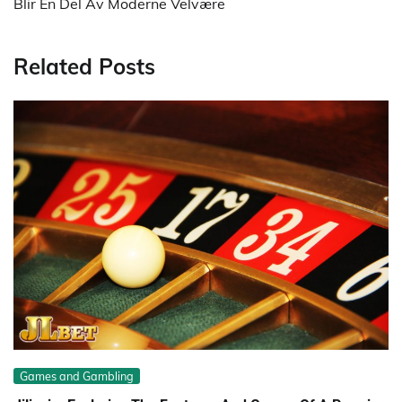
Blir En Del Av Moderne Velvære
Related Posts
Games and Gambling