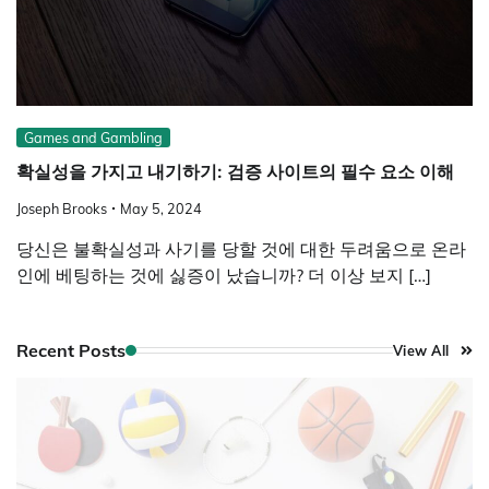
Games and Gambling
확실성을 가지고 내기하기: 검증 사이트의 필수 요소 이해
Joseph Brooks
May 5, 2024
당신은 불확실성과 사기를 당할 것에 대한 두려움으로 온라
인에 베팅하는 것에 싫증이 났습니까? 더 이상 보지 […]
Recent Posts
View All